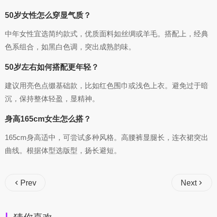
50岁女性怎么穿显气质？
中年女性宜选简约款式，优质面料如丝绸或羊毛。搭配上，经典
色系组合，如黑白色调，突出成熟韵味。
50岁左右如何搭配更年轻？
建议用亮色点缀基础款，比如红色围巾或浅色上衣。避免过于暗
沉，保持整体轻盈，显精神。
身高165cm女生怎么搭？
165cm身高适中，可尝试多种风格。高腰裤显腿长，连衣裙突出
曲线。根据体型选版型，扬长避短。
Prev
Next