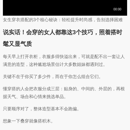
女生穿衣搭配的3个核心秘诀：轻松提升时尚感，告别选择困难
说实话！会穿的女人都靠这3个技巧，照着搭时
髦又显气质
每天早上打开衣柜，衣服多得快溢出来，可就是配不出一套让人
满意的造型，这种尴尬场景估计大多数姐妹都遇到过。
关键不在于你买了多少件，而在于你怎么组合它们。
懂穿搭的人会把衣服分成三层：贴身的、中间的、外层的，再根
据天气、场合和心情来挑选单品。
只要顺序对了，整体造型基本不会跑偏。
想象一下叠穿就像搭积木。