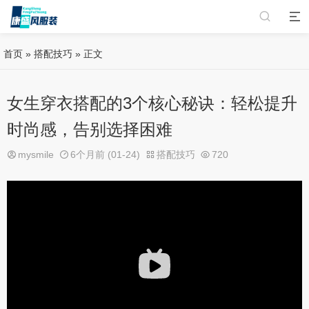
首页
»
搭配技巧
» 正文
女生穿衣搭配的3个核心秘诀：轻松提升
时尚感，告别选择困难
mysmile
6个月前 (01-24)
搭配技巧
720