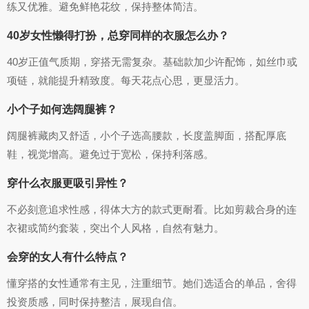
练又优雅。避免鲜艳花纹，保持整体简洁。
40岁女性懒得打扮，总穿同样的衣服怎么办？
40岁正值气质期，穿搭无需复杂。基础款加少许配饰，如丝巾或
项链，就能提升精致度。每天花点心思，更显活力。
小个子如何选阔腿裤？
阔腿裤藏肉又舒适，小个子选高腰款，长度盖脚面，搭配厚底
鞋，视觉增高。避免过于宽松，保持利落感。
穿什么衣服更吸引异性？
不必刻意追求性感，得体大方的款式更耐看。比如剪裁合身的连
衣裙或简约套装，突出个人风格，自然有魅力。
会穿的女人有什么特点？
懂穿搭的女性通常有主见，注重细节。她们选适合的单品，舍得
投资质感，同时保持整洁，展现自信。