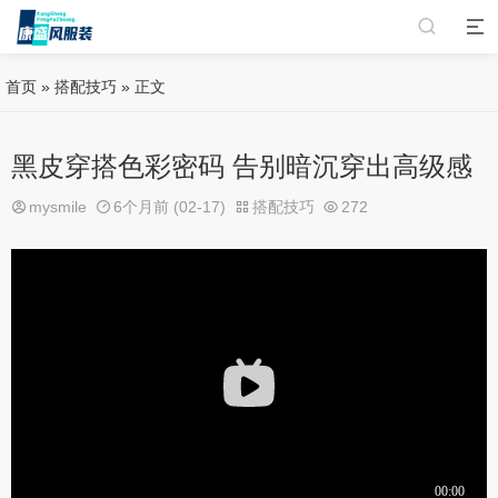
首页
»
搭配技巧
» 正文
黑皮穿搭色彩密码 告别暗沉穿出高级感
mysmile
6个月前 (02-17)
搭配技巧
272