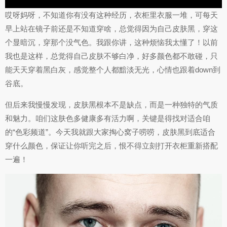
哎呀妈呀，不知道你有没有这种经历，衣柜里衣服一堆，可每天
早上站在镜子前还是不知道穿啥，总觉得因为自己皮肤黑，穿这
个显暗沉，穿那个没气色。我跟你讲，这种烦恼我太懂了！以前
我也是这样，总觉得自己皮肤不够白净，好多颜色都不敢碰，只
能天天穿着黑白灰，感觉整个人都黯淡无光，心情也跟着down到
谷底。
但后来我慢慢发现，皮肤黑根本不是缺点，而是一种独特的气质
和魅力。咱们这肤色多健康多有活力啊，关键是得找对适合咱
的“色彩频道”。今天我就跟大家掏心窝子唠唠，皮肤黑到底适合
穿什么颜色，保证让你听完之后，恨不得立刻打开衣柜重新搭配
一遍！