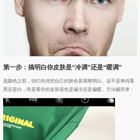
第一步：搞明白你皮肤是“冷调”还是“暖调”
选颜色之前，咱们先得把自己的肤色基调整明白。这不是单纯看
黑还是白，而是看你的皮肤底色是偏冷还是偏暖。方法贼简单：