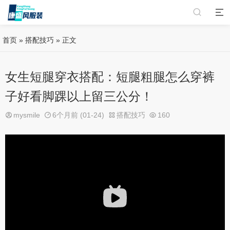
首页
»
搭配技巧
» 正文
女生短腿穿衣搭配：短腿粗腿怎么穿裤
子好看脚踝以上留三公分！
mysmile
6个月前 (01-24)
搭配技巧
160