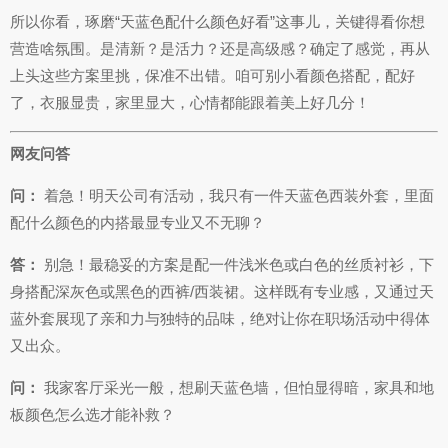
所以你看，琢磨“天蓝色配什么颜色好看”这事儿，关键得看你想
营造啥氛围。是清新？是活力？还是高级感？确定了感觉，再从
上头这些方案里挑，保准不出错。咱可别小看颜色搭配，配好
了，衣服显贵，家里显大，心情都能跟着美上好几分！
网友问答
问：
着急！明天公司有活动，我只有一件天蓝色西装外套，里面
配什么颜色的内搭最显专业又不无聊？
答：
别急！最稳妥的方案是配一件浅米色或白色的丝质衬衫，下
身搭配深灰色或黑色的西裤/西装裙。这样既有专业感，又通过天
蓝外套展现了亲和力与独特的品味，绝对让你在职场活动中得体
又出众。
问：
我家客厅采光一般，想刷天蓝色墙，但怕显得暗，家具和地
板颜色怎么选才能补救？