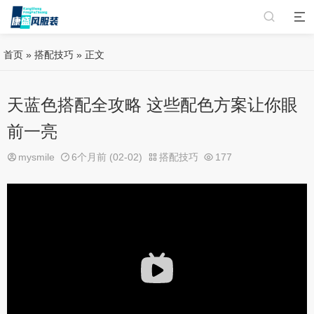
首页
»
搭配技巧
» 正文
天蓝色搭配全攻略 这些配色方案让你眼
前一亮
mysmile
6个月前 (02-02)
搭配技巧
177