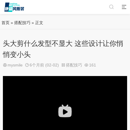
首页
»
搭配技巧
» 正文
头大剪什么发型不显大 这些设计让你悄
悄变小头
mysmile
6个月前 (02-02)
搭配技巧
161