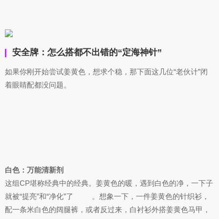
安全牌：怎么搭都不出错的“定海神针”
如果你刚开始尝试姜黄色，想求个稳，那下面这几位“老伙计”闭
着眼睛配都没问题。
白色：万能清新剂
这组CP堪称经典中的经典。姜黄色的暖，遇到白色的净，一下子
就被“提亮”和“净化”了
。想象一下，一件姜黄色的针织衫，
配一条米白色的阔腿裤，或者反过来，白衬衫外搭姜黄色马甲，