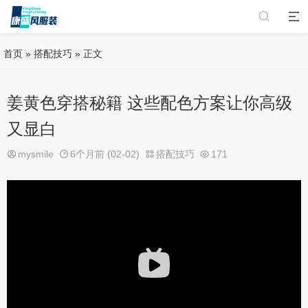
首页
»
搭配技巧
» 正文
姜黄色穿搭秘籍 这些配色方案让你高级
又显白
mysmile
6个月前 (02-02)
搭配技巧
171