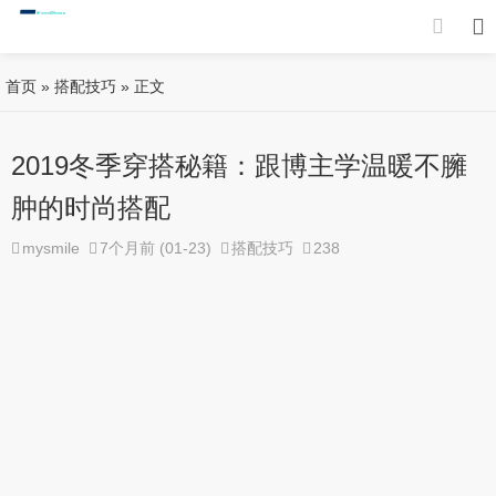
首页
»
搭配技巧
» 正文
2019冬季穿搭秘籍：跟博主学温暖不臃
肿的时尚搭配
mysmile
7个月前 (01-23)
搭配技巧
238