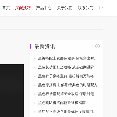
首页
搭配技巧
产品中心
关于我们
联系我们
最新资讯
黑裤搭配上衣颜色秘诀 轻松穿出时尚风采
黑色长裤配鞋全攻略 从基础到进阶一次搞定
黑色裤子穿搭宝典 轻松解锁万能搭配公式
黑色穿搭魔法 解锁经典色的时髦配方
黑色棉袄搭配裤子全攻略 保暖时髦两不误
黑色喇叭裤搭配鞋款终极指南
黑红配不高级？那是你还没摸清门道！