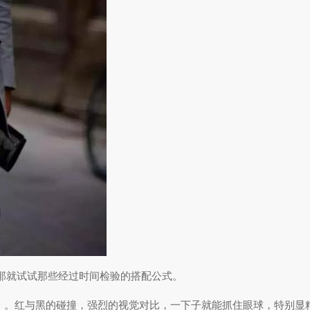
那就试试那些经过时间检验的搭配公式。
。红与黑的碰撞，强烈的视觉对比，一下子就能抓住眼球，特别显