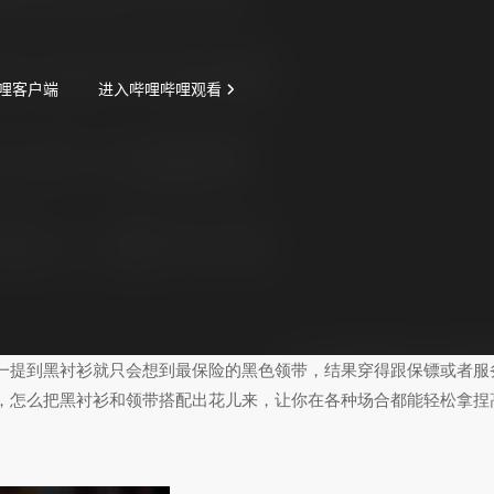
一提到黑衬衫就只会想到最保险的黑色领带，结果穿得跟保镖或者服
，怎么把黑衬衫和领带搭配出花儿来，让你在各种场合都能轻松拿捏