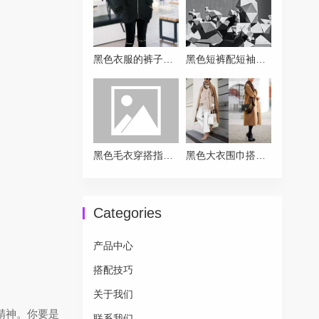
黑色衣服的裤子搭配全攻略：从基础到高级的实用方案
黑色短裤配短袖的穿搭终极指南
黑色毛衣穿搭指南 告别沉闷解锁高级感
黑色大衣围巾搭配全攻略让你时髦一整冬
Categories
产品中心
搭配技巧
关于我们
精神。你要是
联系我们