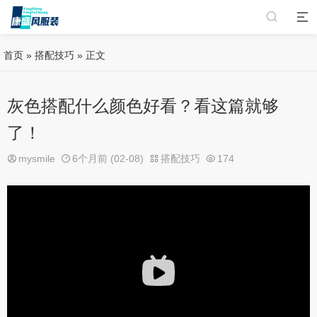
首页
»
搭配技巧
» 正文
灰色搭配什么颜色好看？看这篇就够
了！
mysmile
6个月前 (02-08)
搭配技巧
174