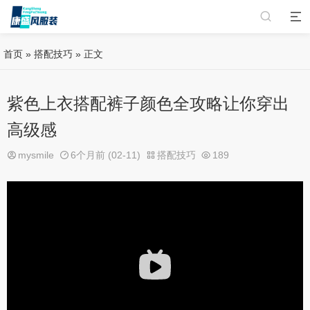
首页
»
搭配技巧
» 正文
紫色上衣搭配裤子颜色全攻略让你穿出
高级感
mysmile
6个月前 (02-11)
搭配技巧
189