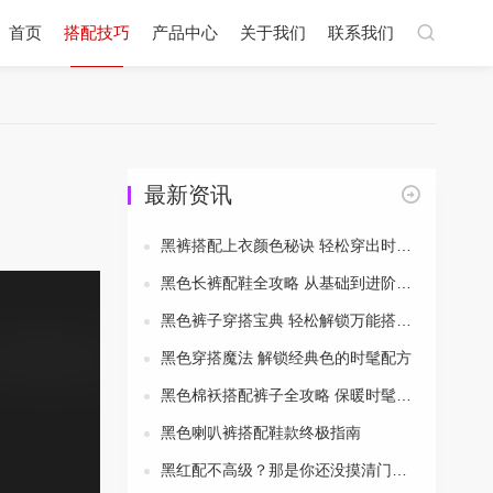
首页
搭配技巧
产品中心
关于我们
联系我们
最新资讯
黑裤搭配上衣颜色秘诀 轻松穿出时尚风采
黑色长裤配鞋全攻略 从基础到进阶一次搞定
黑色裤子穿搭宝典 轻松解锁万能搭配公式
黑色穿搭魔法 解锁经典色的时髦配方
黑色棉袄搭配裤子全攻略 保暖时髦两不误
黑色喇叭裤搭配鞋款终极指南
黑红配不高级？那是你还没摸清门道！