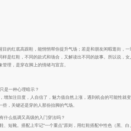
醒目的红底高跟鞋，能悄悄帮你提升气场；若是和朋友闲暇逛街，一
同样是红鞋，不同的款式和场合，又解读出不同的故事。所以说，女
象管理，是穿在脚上的情绪与宣言。
只是一种心理暗示？
，增加注目度，人自信了，魅力值自然上涨，遇到机会的可能性就变
来一些，关键还是穿的人那份抬脚的气场。
，有什么低调又高级的入门穿法吗？
鞋、短靴。搭配上牢记“一个重点”原则，用红鞋搭配中性色（黑、白