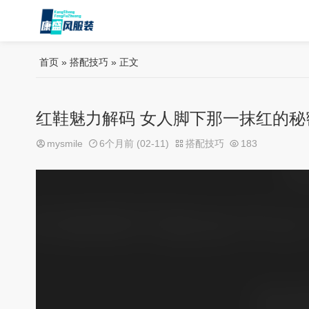
首页
»
搭配技巧
» 正文
红鞋魅力解码 女人脚下那一抹红的秘
mysmile
6个月前 (02-11)
搭配技巧
183