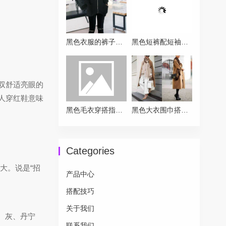
黑色衣服的裤子搭配全攻略：从基础到高级的实用方案
黑色短裤配短袖的穿搭终极指南
双舒适亮眼的
人穿红鞋意味
黑色毛衣穿搭指南 告别沉闷解锁高级感
黑色大衣围巾搭配全攻略让你时髦一整冬
Categories
大。说是“招
产品中心
搭配技巧
关于我们
、灰、丹宁
联系我们