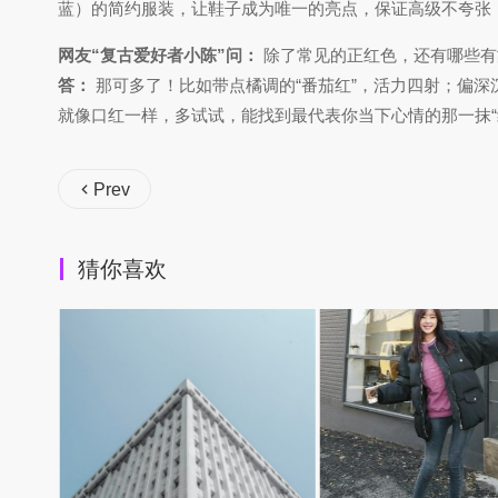
蓝）的简约服装，让鞋子成为唯一的亮点，保证高级不夸张
网友“复古爱好者小陈”问：
除了常见的正红色，还有哪些有
答：
那可多了！比如带点橘调的“番茄红”，活力四射；偏深
就像口红一样，多试试，能找到最代表你当下心情的那一抹“
Prev
猜你喜欢