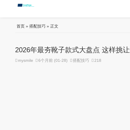
首页
»
搭配技巧
» 正文
2026年最夯靴子款式大盘点 这样挑
mysmile
6个月前 (01-28)
搭配技巧
218