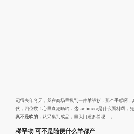
记得去年冬天，我在商场里摸到一件羊绒衫，那个手感啊，真
伙，四位数！心里直犯嘀咕：这cashmere是什么面料啊
真不是吹的
，从采集到成品，里头门道多着呢
。
稀罕物 可不是随便什么羊都产