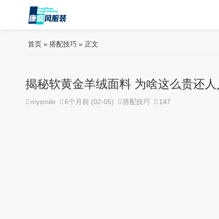
首页
»
搭配技巧
» 正文
揭秘软黄金羊绒面料 为啥这么贵还人
mysmile
6个月前 (02-05)
搭配技巧
147