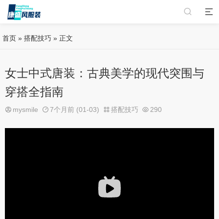
首页
»
搭配技巧
» 正文
女士中式唐装：古典美学的现代突围与
穿搭全指南
mysmile
7个月前 (01-03)
搭配技巧
290