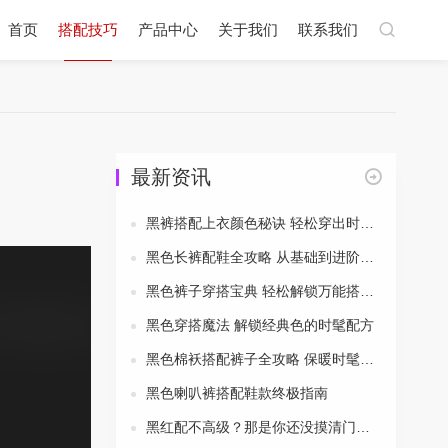
首页
搭配技巧
产品中心
关于我们
联系我们
最新资讯
黑裤搭配上衣颜色秘诀 轻松穿出时尚风采
黑色长裤配鞋全攻略 从基础到进阶一次搞定
黑色裤子穿搭宝典 轻松解锁万能搭配公式
黑色穿搭魔法 解锁经典色的时髦配方
黑色棉袄搭配裤子全攻略 保暖时髦两不误
黑色喇叭裤搭配鞋款终极指南
黑红配不高级？那是你还没摸清门道！