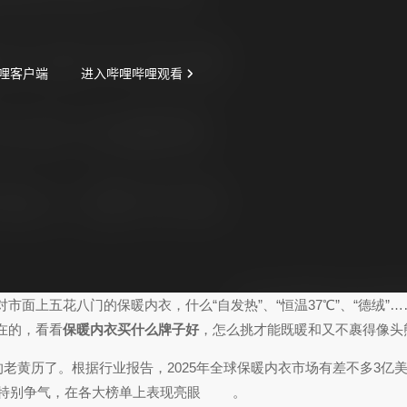
面上五花八门的保暖内衣，什么“自发热”、“恒温37℃”、“德绒”
在的，看看
保暖内衣买什么牌子好
，怎么挑才能既暖和又不裹得像头
的老黄历了。根据行业报告，2025年全球保暖内衣市场有差不多3亿
特别争气，在各大榜单上表现亮眼
。