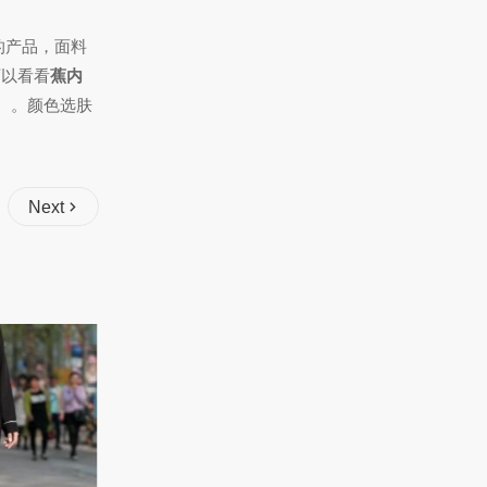
的产品，面料
可以看看
蕉内
。颜色选肤
Next