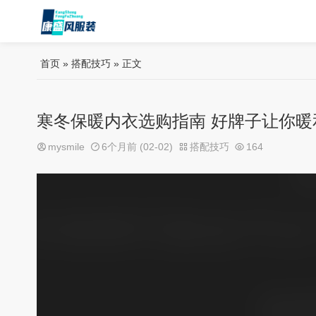
首页
»
搭配技巧
» 正文
寒冬保暖内衣选购指南 好牌子让你暖
mysmile
6个月前 (02-02)
搭配技巧
164