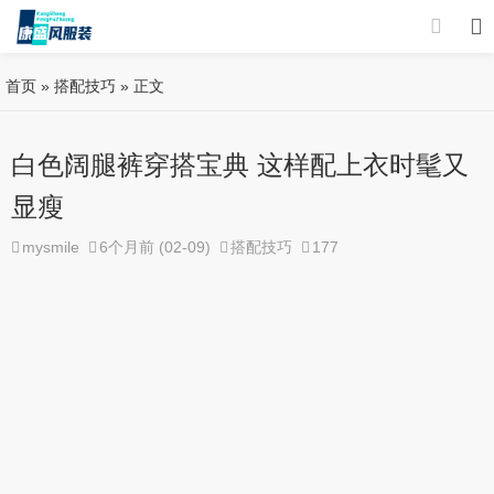
首页
»
搭配技巧
» 正文
白色阔腿裤穿搭宝典 这样配上衣时髦又
显瘦
mysmile
6个月前 (02-09)
搭配技巧
177