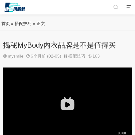
首页
»
搭配技巧
» 正文
揭秘MyBody内衣品牌是不是值得买
mysmile
6个月前 (02-05)
搭配技巧
163