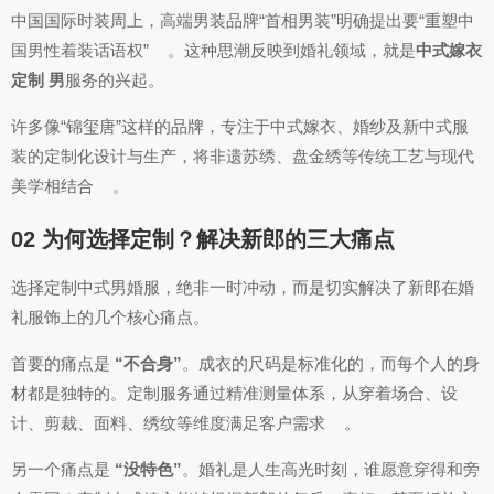
中国国际时装周上，高端男装品牌“首相男装”明确提出要“重塑中
国男性着装话语权”
。这种思潮反映到婚礼领域，就是
中式嫁衣
定制 男
服务的兴起。
许多像“锦玺唐”这样的品牌，专注于中式嫁衣、婚纱及新中式服
装的定制化设计与生产，将非遗苏绣、盘金绣等传统工艺与现代
美学相结合
。
02 为何选择定制？解决新郎的三大痛点
选择定制中式男婚服，绝非一时冲动，而是切实解决了新郎在婚
礼服饰上的几个核心痛点。
首要的痛点是
“不合身”
。成衣的尺码是标准化的，而每个人的身
材都是独特的。定制服务通过精准测量体系，从穿着场合、设
计、剪裁、面料、绣纹等维度满足客户需求
。
另一个痛点是
“没特色”
。婚礼是人生高光时刻，谁愿意穿得和旁