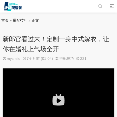
首页
»
搭配技巧
» 正文
新郎官看过来！定制一身中式嫁衣，让
你在婚礼上气场全开
mysmile
7个月前 (01-04)
搭配技巧
221