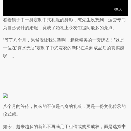
看着镜子中一身定制中式礼服的身影，陈先生没想到，这套专门
为自己设计的婚服，竟成了婚礼上亲友们追问最多的亮点。
“等了八个月，果然没让我失望啊，超级精美的一套嫁衣！”这是
一位在“真水无香”定制了中式嫁衣的新郎在拿到成品后的真实感
叹
。
八个月的等待，换来的不仅是合身的礼服，更是一份文化传承的
仪式感。
如今，越来越多的新郎不再满足于租借或购买成衣，而是选择
中