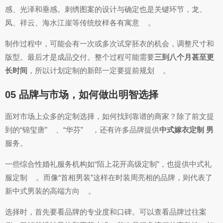
感、光泽和垂感。刺绣图案的设计与确定也是关键环节，龙、
凤、祥云、海水江崖等传统纹样各有寓意
。
制作过程中，可能会有一次或多次试穿胚衣的机会，调整尺寸和
版型。最后才是成品交付。整个过程可能需要
三到八个月甚至更
长时间
，所以计划定制的新郎一定要提前规划
。
05 品牌与市场，如何做出明智选择
面对市场上众多的定制选择，如何找到靠谱的商家？除了前文提
到的“锦玺唐”
、“华芬”
，还有许多品牌提供
中式嫁衣定制 男
服务。
一些综合性婚礼服务机构如“陌上花开高级定制”，也提供中式礼
服定制
。而像“首相男装”这样在时装周亮相的品牌，则代表了
新中式男装的高端方向
。
选择时，首先要看品牌的专业度和口碑。可以查看品牌过往案