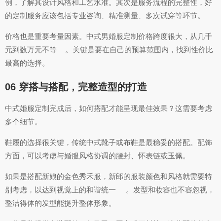
例，了解其设计风格和工艺水准。其次是服务流程的完整性，好
的定制服务应该包括专业咨询、精准测量、多次试穿等环节。
价格也是重要考量因素。中式男婚服定制价格跨度很大，从几千
元到数万元不等
。关键是要在自己的预算范围内，找到性价比
最高的选择。
06 穿搭与搭配，完整造型的打造
中式婚服定制完成后，如何搭配才能呈现最佳效果？这需要考虑
多个细节。
鞋履的选择很关键，传统中式靴子或布鞋是最稳妥的搭配。配饰
方面，可以考虑与婚服风格协调的腰封、怀表链或玉佩。
如果是搭配新娘的金色秀禾服，新郎的服装颜色和风格就需要特
别考虑，以达到视觉上的和谐统一
。发型和妆容也不容忽视，
整洁得体的发型能提升整体形象。