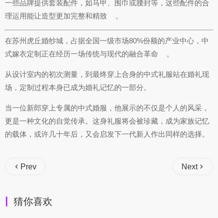
一些品牌提供套装配件，如马甲、围巾或腰封等，这些配件的合
理运用能让造型更加完整和精致
。
在苏州虎丘婚纱城，占据全国一级市场80%份额的产业中心，中
式嫁衣定制正在经历一场传统与现代的融合革命
。
从设计室内的初次测量，到最终穿上合身的中式礼服站在婚礼现
场，定制过程本身已成为婚礼记忆的一部分。
当一位新郎穿上专属的中式婚服，他展示的不仅是个人的风采，
更是一种文化的自觉传承。这身礼服将会被珍藏，成为家族记忆
的载体，或许几十年后，又会启发下一代新人作出同样的选择。
Prev
Next
猜你喜欢