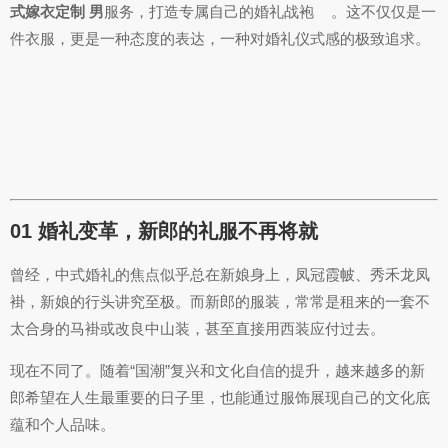
式嫁衣定制 男
服务，打造专属自己的婚礼战袍
。这不仅仅是一
件衣服，更是一种态度的表达，一种对婚礼仪式感的极致追求。
01 婚礼变革，新郎的礼服不再将就
曾经，中式婚礼的焦点似乎总在新娘身上，凤冠霞帔、秀禾龙凤
褂，新娘的行头讲究至极。而新郎的服装，常常是租来的一套不
太合身的马褂或改良中山装，甚至直接用西装应付过去。
现在不同了。随着“国潮”复兴和文化自信的提升，越来越多的新
郎希望在人生最重要的日子里，也能通过服饰展现自己的文化底
蕴和个人品味。