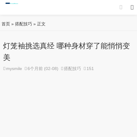
首页
»
搭配技巧
» 正文
灯笼袖挑选真经 哪种身材穿了能悄悄变
美
mysmile
6个月前 (02-08)
搭配技巧
151