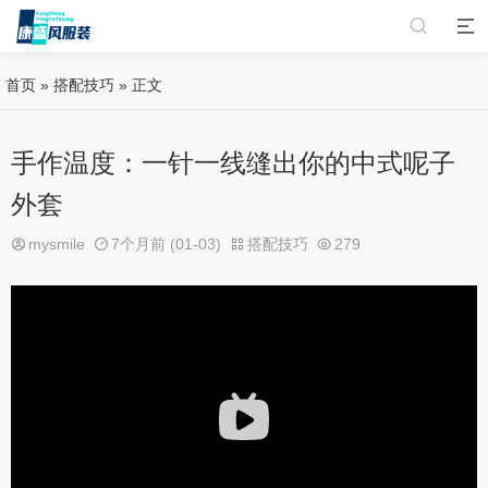
首页
»
搭配技巧
» 正文
手作温度：一针一线缝出你的中式呢子
外套
mysmile
7个月前 (01-03)
搭配技巧
279