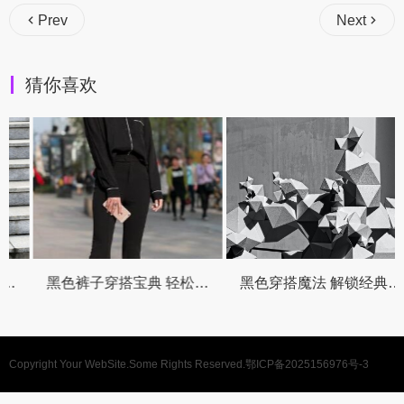
Prev
Next
猜你喜欢
黑色裤子穿搭宝典 轻松解锁万能搭配公式
黑色穿搭魔法 解锁经典色的时髦配方
Copyright Your WebSite.Some Rights Reserved.
鄂ICP备2025156976号-3