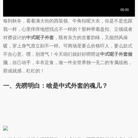
每到秋冬，看着满大街的西装领、牛角扣呢大衣，你是不是也跟
我一样，心里痒痒地想找点不一样的？那种带着盘扣、立领或者
对襟设计的
中式呢子外套
，既有东方的含蓄韵味，又能挡风保
暖，穿上身气质立刻不一样。可商场里要么价格吓人，要么款式
不合心意。嘿，别泄气！今天咱们就好好唠唠这
中式呢子外套做
法
，自己动手，丰衣足食，做一件全世界独一无二的专属战袍，
那成就感，杠杠的！
一、先唠明白：啥是中式外套的魂儿？