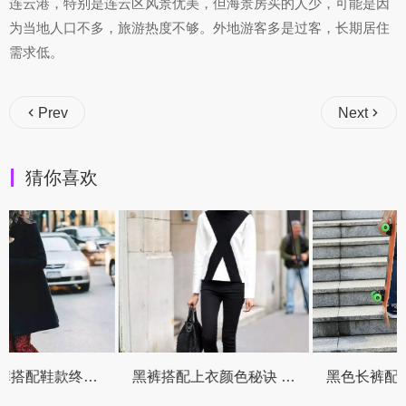
连云港，特别是连云区风景优美，但海景房买的人少，可能是因
为当地人口不多，旅游热度不够。外地游客多是过客，长期居住
需求低。
Prev
Next
猜你喜欢
黑裤搭配上衣颜色秘诀 轻松穿出时尚风采
黑色长裤配鞋全攻略 从基础到进阶一次搞定