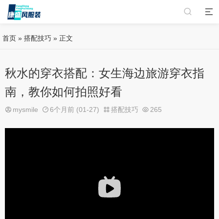
首页
»
搭配技巧
» 正文
秋水的穿衣搭配：女生海边旅游穿衣指
南，教你如何拍照好看
mysmile
6个月前 (01-27)
搭配技巧
265