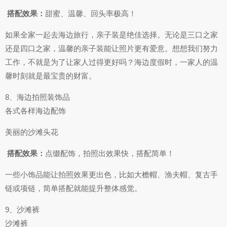
​
搭配效果：
甜蜜、温馨、回头率极高！
如果全家一起去海边旅行，亲子装是绝佳选择。无论是三口之家
还是四口之家，温馨的亲子装能让照片更有爱意。想想我们努力
工作，不就是为了让家人过得更好吗？海边度假时，一家人的温
馨时刻就是最宝贵的财富。
8、海边拍照装饰品
各式各样海边配饰
美丽的沙滩头花
​
搭配效果：
点缀配饰，拍照出效果快，搭配简单！
一些小饰品能让拍照效果更出色，比如大檐帽、渔夫帽、复古手
链或项链，简单搭配就能提升整体感觉。
9、沙滩裤
沙滩裤