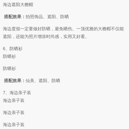
海边遮阳大檐帽
​
搭配效果：
拍照饰品、遮阳、防晒
海边度假一定要做好防晒，避免晒伤。一顶优雅的大檐帽不仅能
遮阳，还能为照片增添时尚感，实用又好看。
6、防晒衫
防晒衫
防晒衫
​
搭配效果：
仙美、遮阳、防晒
7、海边亲子装
海边亲子装
海边亲子装
海边亲子装