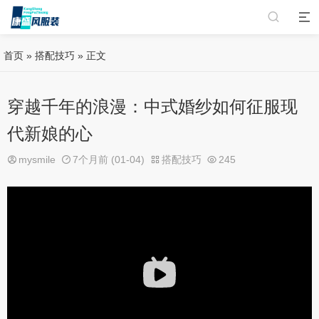
首页
»
搭配技巧
» 正文
穿越千年的浪漫：中式婚纱如何征服现
代新娘的心
mysmile
7个月前 (01-04)
搭配技巧
245