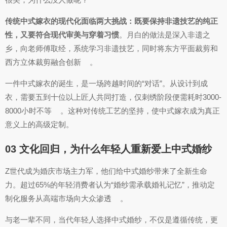
传统中式嫁衣的现代化面临两大挑战：既要保持非遗技艺的纯正
性，又要符合现代审美与穿着习惯
。月白的做法是深入非遗之
乡，向老师傅取经，系统学习非遗技艺，同时将东方平面裁剪和
西方立体裁剪融合创新
。
一件中式嫁衣的诞生，是一场跨越时间的“对话”。从设计到成
衣，需要五到十位以上匠人共同打造，仅刺绣阶段便需耗时3000-
8000小时不等
。这种对传统工艺的坚持，使中式嫁衣成为真正
意义上的高级定制。
03 文化回归，为什么年轻人重新爱上中式婚纱
Z世代成为婚庆市场主力军，他们给中式婚纱带来了全新生命
力。超过65%的年轻消费者认为“婚纱需承载婚礼记忆”，推动定
制化服务从高端市场向大众渗透
。
与老一辈不同，当代年轻人选择中式婚纱，不仅是遵循传统，更