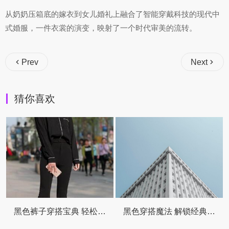
从奶奶压箱底的嫁衣到女儿婚礼上融合了智能穿戴科技的现代中
式婚服，一件衣裳的演变，映射了一个时代审美的流转。
Prev
Next
猜你喜欢
黑色裤子穿搭宝典 轻松解锁万能搭配公式
黑色穿搭魔法 解锁经典色的时髦配方