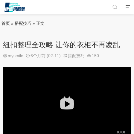
首页
»
搭配技巧
» 正文
纽扣整理全攻略 让你的衣柜不再凌乱
mysmile
6个月前 (02-11)
搭配技巧
150