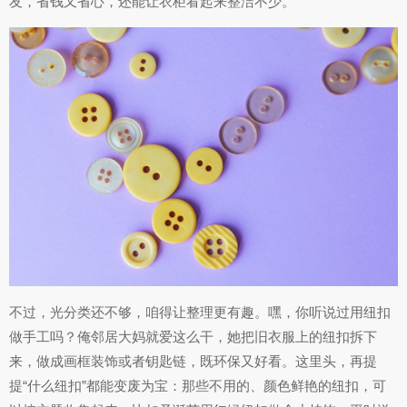
友，省钱又省心，还能让衣柜看起来整洁不少。
不过，光分类还不够，咱得让整理更有趣。嘿，你听说过用纽扣
做手工吗？俺邻居大妈就爱这么干，她把旧衣服上的纽扣拆下
来，做成画框装饰或者钥匙链，既环保又好看。这里头，再提
提“什么纽扣”都能变废为宝：那些不用的、颜色鲜艳的纽扣，可