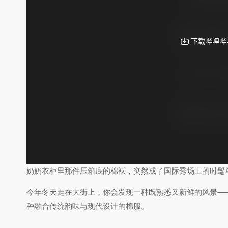
奶奶衣柜里那件压箱底的棉袄，突然成了国际秀场上的时髦单
今年冬天走在大街上，你会发现一种既熟悉又新鲜的风景—
种融合传统韵味与现代设计的棉服。