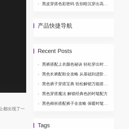
黑皮穿搭色彩密码 告别暗沉穿出高级感
产品快捷导航
Recent Posts
黑裤搭配上衣颜色秘诀 轻松穿出时尚风采
黑色长裤配鞋全攻略 从基础到进阶一次搞定
黑色裤子穿搭宝典 轻松解锁万能搭配公式
黑色穿搭魔法 解锁经典色的时髦配方
黑色棉袄搭配裤子全攻略 保暖时髦两不误
上都出现了一
Tags