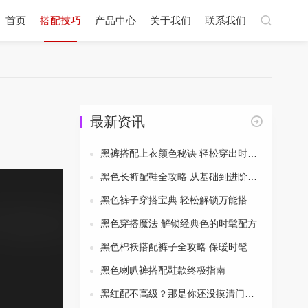
首页
搭配技巧
产品中心
关于我们
联系我们
最新资讯
黑裤搭配上衣颜色秘诀 轻松穿出时尚风采
黑色长裤配鞋全攻略 从基础到进阶一次搞定
黑色裤子穿搭宝典 轻松解锁万能搭配公式
黑色穿搭魔法 解锁经典色的时髦配方
黑色棉袄搭配裤子全攻略 保暖时髦两不误
黑色喇叭裤搭配鞋款终极指南
黑红配不高级？那是你还没摸清门道！