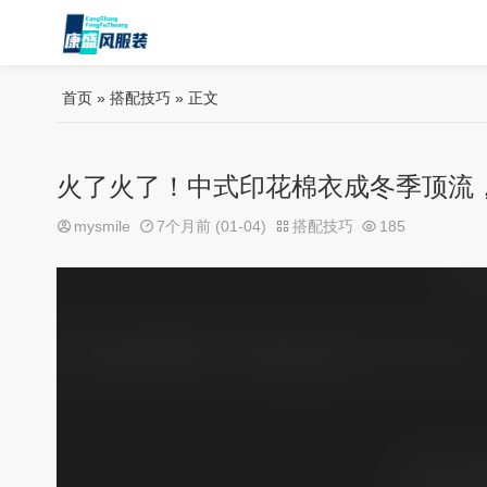
首页
»
搭配技巧
» 正文
火了火了！中式印花棉衣成冬季顶流，
mysmile
7个月前 (01-04)
搭配技巧
185