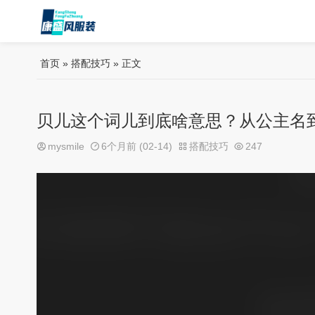
首页
»
搭配技巧
» 正文
贝儿这个词儿到底啥意思？从公主名
mysmile
6个月前 (02-14)
搭配技巧
247