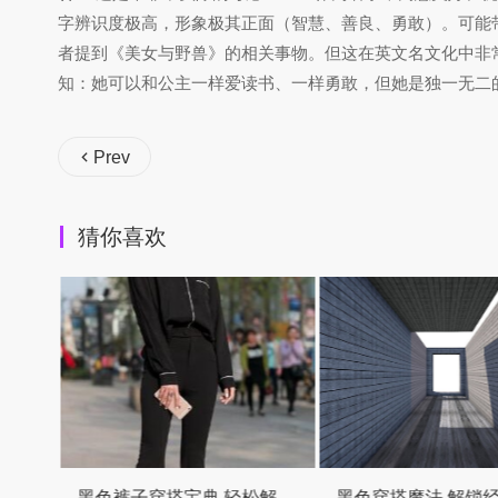
字辨识度极高，形象极其正面（智慧、善良、勇敢）。可能带来
者提到《美女与野兽》的相关事物。但这在英文名文化中非常普
知：她可以和公主一样爱读书、一样勇敢，但她是独一无二
Prev
猜你喜欢
黑色裤子穿搭宝典 轻松解锁万能搭配公式
黑色穿搭魔法 解锁经典色的时髦配方