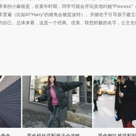
的小麻烦是，在童年时期，同学可能会开玩笑地叫她“Princess”
遍（比如叫“Harry”的难免会被提波特）。关键在于引导孩子建
的自己。总体来看，这是一个经典、优美、联想积极的名字，公主光
黑色棉袄搭配裤子全攻略 保暖时髦两不误
黑色喇叭裤搭配鞋款终极指南