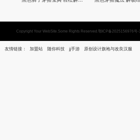
Copyright Your WebSite.Some Rights Reserved.
鄂ICP备2025156976号-
友情链接：
加盟站
随你科技
jj手游
原创设计旗袍与改良汉服