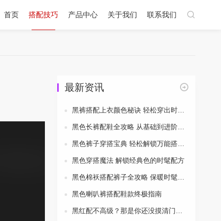
首页
搭配技巧
产品中心
关于我们
联系我们
最新资讯
黑裤搭配上衣颜色秘诀 轻松穿出时尚风采
黑色长裤配鞋全攻略 从基础到进阶一次搞定
黑色裤子穿搭宝典 轻松解锁万能搭配公式
黑色穿搭魔法 解锁经典色的时髦配方
黑色棉袄搭配裤子全攻略 保暖时髦两不误
黑色喇叭裤搭配鞋款终极指南
黑红配不高级？那是你还没摸清门道！