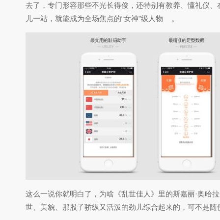
去了，专门形容那些不光长得俊，还特别有教养、懂礼仪、
儿一站，就能成为全场焦点的“女神”级人物
。
这么一说你就明白了，为啥《乱世佳人》里的斯嘉丽·奥哈拉会被叫做“th
世、美貌、那股子骄纵又活泼的劲儿综合起来的，可不是随