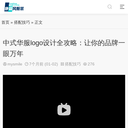
首页
»
搭配技巧
» 正文
中式华服logo设计全攻略：让你的品牌一
眼万年
mysmile
7个月前 (01-02)
搭配技巧
276