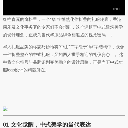
红柱青瓦的窗格里，一个“华”字悄然化作折叠的礼服轮廓，香港
康乐及文化事务署的专家们不会想到，这个深植于中式建筑美学
的设计理念，正成为当代华服品牌争相追逐的视觉密码
。
华人礼服品牌的标志巧妙地将“中山”二字隐于“华”字结构中，既像
一件折叠整齐的中式礼服，又如两人拱手相迎的礼仪姿态
。这
种将文化符号与品牌识别完美融合的设计思路，正是当下中式华
服logo设计的精髓所在。
01 文化觉醒，中式美学的当代表达